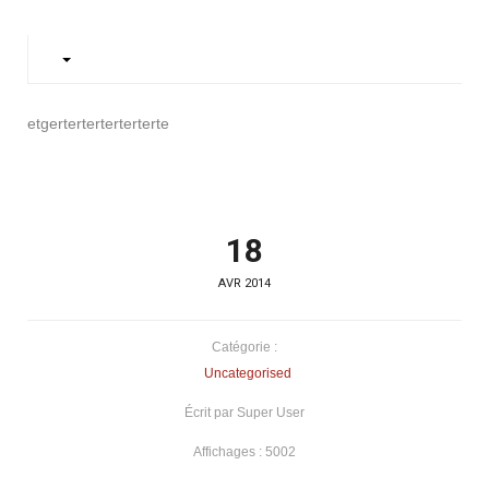
etgerterterterterterte
18
AVR 2014
Catégorie :
Uncategorised
Écrit par Super User
Affichages : 5002