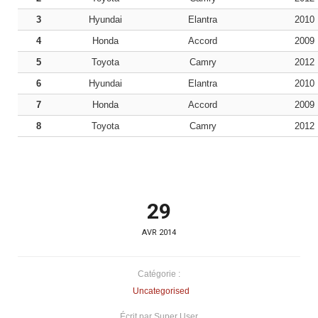
3
Hyundai
Elantra
2010
4
Honda
Accord
2009
5
Toyota
Camry
2012
6
Hyundai
Elantra
2010
7
Honda
Accord
2009
8
Toyota
Camry
2012
29
AVR 2014
Catégorie :
Uncategorised
Écrit par Super User