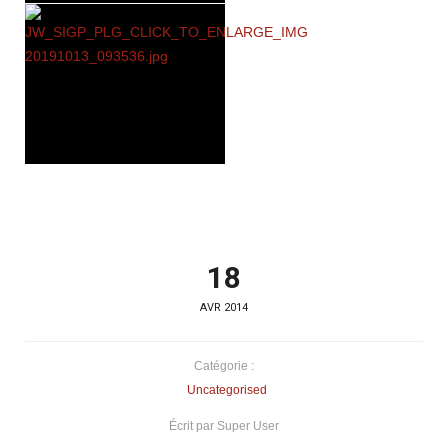
18
AVR 2014
Catégorie :
Uncategorised
Écrit par Super User