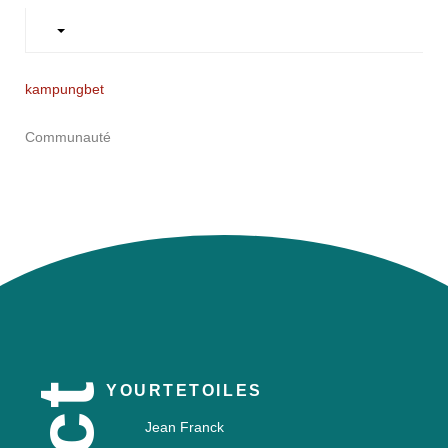
kampungbet
Communauté
YOURTETOILES
Jean Franck