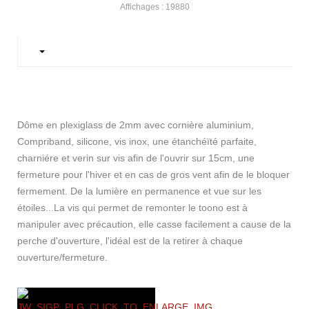
Affichages : 19880
Dôme en plexiglass de 2mm avec cornière aluminium,
Compriband, silicone, vis inox, une étanchéïté parfaite,
charniére et verin sur vis afin de l'ouvrir sur 15cm, une
fermeture pour l'hiver et en cas de gros vent afin de le bloquer
fermement. De la lumière en permanence et vue sur les
étoiles...La vis qui permet de remonter le toono est à
manipuler avec précaution, elle casse facilement a cause de la
perche d'ouverture, l'idéal est de la retirer à chaque
ouverture/fermeture.