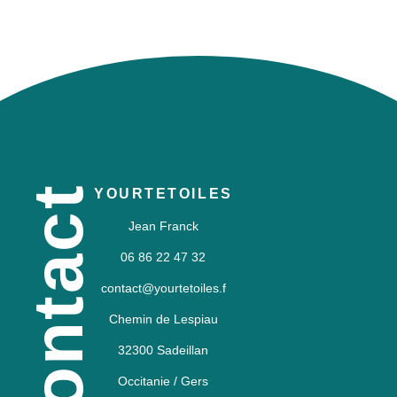
contact
YOURTETOILES
Jean Franck
06 86 22 47 32
contact@yourtetoiles.f
Chemin de Lespiau
32300 Sadeillan
Occitanie / Gers